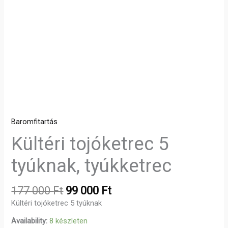
Baromfitartás
Kültéri tojóketrec 5
tyúknak, tyúkketrec
177 000
Ft
99 000
Ft
Kültéri tojóketrec 5 tyúknak
Availability:
8 készleten