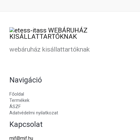
webáruház kisállattartóknak
Navigáció
Főoldal
Termékek
ÁSZF
Adatvédelmi nyilatkozat
Kapcsolat
mjf@mjf.hu