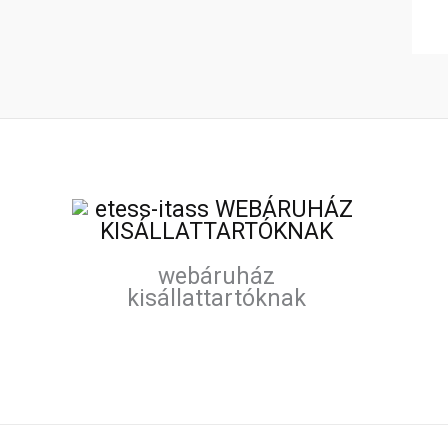
webáruház
kisállattartóknak