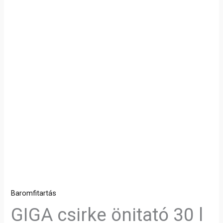
Baromfitartás
GIGA csirke önitató 30 l