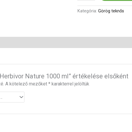
Kategória:
Görög teknős
l Herbivor Nature 1000 ml” értékelése elsőként
é.
A kötelező mezőket
*
karakterrel jelöltük