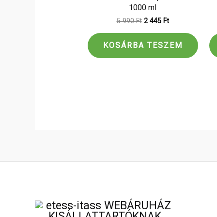
1000 ml
5 990
Ft
2 445
Ft
KOSÁRBA TESZEM